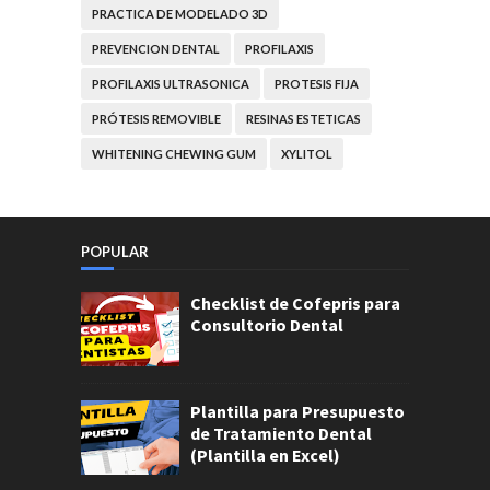
PRACTICA DE MODELADO 3D
PREVENCION DENTAL
PROFILAXIS
PROFILAXIS ULTRASONICA
PROTESIS FIJA
PRÓTESIS REMOVIBLE
RESINAS ESTETICAS
WHITENING CHEWING GUM
XYLITOL
POPULAR
Checklist de Cofepris para
Consultorio Dental
Plantilla para Presupuesto
de Tratamiento Dental
(Plantilla en Excel)