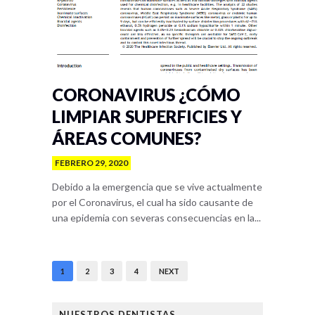
CORONAVIRUS ¿CÓMO
LIMPIAR SUPERFICIES Y
ÁREAS COMUNES?
FEBRERO 29, 2020
Debido a la emergencia que se vive actualmente
por el Coronavirus, el cual ha sido causante de
una epidemia con severas consecuencias en la...
1
2
3
4
NEXT
NUESTROS DENTISTAS