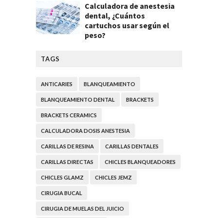
Calculadora de anestesia
dental, ¿Cuántos
cartuchos usar según el
peso?
TAGS
ANTICARIES
BLANQUEAMIENTO
BLANQUEAMIENTO DENTAL
BRACKETS
BRACKETS CERAMICS
CALCULADORA DOSIS ANESTESIA
CARILLAS DE RESINA
CARILLAS DENTALES
CARILLAS DIRECTAS
CHICLES BLANQUEADORES
CHICLES GLAMZ
CHICLES JEMZ
CIRUGIA BUCAL
CIRUGIA DE MUELAS DEL JUICIO