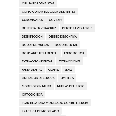
CIRUJANOS DENTISTAS
COMO QUITAR EL DOLOR DE DIENTES
CORONAVIRUS
COVID19
DENTISTA EN VERACRUZ
DENTISTA VERACRUZ
DESINFECCION
DISEÑO DE SONRISA
DOLOR DE MUELAS
DOLOR DENTAL
DOSIS ANESTESIA DENTAL
ENDODONCIA
EXTRACCIÓN DENTAL
EXTRACCIONES
FALTA DENTAL
GLAMZ
JEMZ
LIMPIADOR DE LENGUA
LIMPIEZA
MODELO DENTAL 3D
MUELAS DEL JUICIO
ORTODONCIA
PLANTILLA PARA MODELADO CON REFERENCIA
PRACTICA DE MODELADO