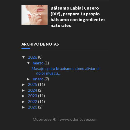
Bálsamo Labial Casero
(DIY), prepara tu propio
bálsamo con ingredientes
naturales
ARCHIVO DE NOTAS
2026
(8)
▼
marzo
(1)
▼
Masajes para bruxismo: cómo aliviar el
dolor muscu...
enero
(7)
►
2025
(11)
►
2024
(2)
►
2023
(11)
►
2022
(11)
►
2020
(2)
►
Odontover® | www.odontover.com