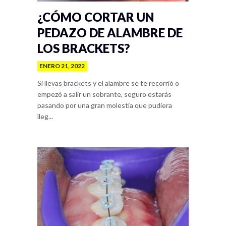
¿CÓMO CORTAR UN
PEDAZO DE ALAMBRE DE
LOS BRACKETS?
ENERO 21, 2022
Si llevas brackets y el alambre se te recorrió o
empezó a salir un sobrante, seguro estarás
pasando por una gran molestia que pudiera
lleg...