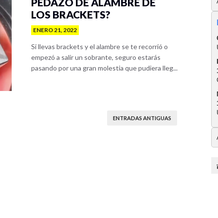
PEDAZO DE ALAMBRE DE
LOS BRACKETS?
ENERO 21, 2022
Si llevas brackets y el alambre se te recorrió o
empezó a salir un sobrante, seguro estarás
pasando por una gran molestia que pudiera lleg...
ENTRADAS ANTIGUAS