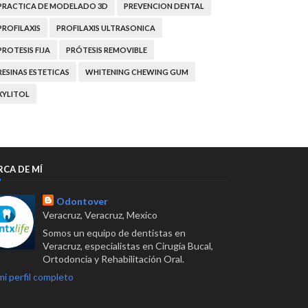
PRACTICA DE MODELADO 3D
PREVENCION DENTAL
PROFILAXIS
PROFILAXIS ULTRASONICA
PROTESIS FIJA
PRÓTESIS REMOVIBLE
RESINAS ESTETICAS
WHITENING CHEWING GUM
XYLITOL
RCA DE MÍ
Odontover
Veracruz, Veracruz, Mexico
Somos un equipo de dentistas en
Veracruz, especialistas en Cirugía Bucal,
Ortodoncia y Rehabilitación Oral.
mi perfil completo