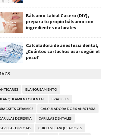
Bálsamo Labial Casero (DIY),
prepara tu propio bálsamo con
ingredientes naturales
Calculadora de anestesia dental,
¿Cuántos cartuchos usar según el
peso?
TAGS
ANTICARIES
BLANQUEAMIENTO
BLANQUEAMIENTO DENTAL
BRACKETS
BRACKETS CERAMICS
CALCULADORA DOSIS ANESTESIA
CARILLAS DE RESINA
CARILLAS DENTALES
CARILLAS DIRECTAS
CHICLES BLANQUEADORES