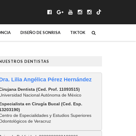
NCIA
DISEÑO DE SONRISA
TIKTOK
NUESTROS DENTISTAS
Dra. Lilia Angélica Pérez Hernández
Cirujana Dentista (Ced. Prof. 11093515)
Universidad Nacional Autónoma de México
Especialista en Cirugía Bucal (Ced. Esp.
13203190)
Centro de Especialidades y Estudios Superiores
Odontológicos de Veracruz