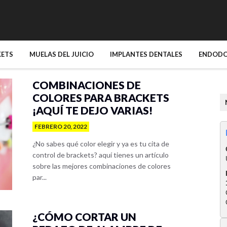
KETS
MUELAS DEL JUICIO
IMPLANTES DENTALES
ENDODO
COMBINACIONES DE
COLORES PARA BRACKETS
¡AQUÍ TE DEJO VARIAS!
FEBRERO 20, 2022
¿No sabes qué color elegir y ya es tu cita de
control de brackets? aquí tienes un artículo
sobre las mejores combinaciones de colores
par...
¿CÓMO CORTAR UN