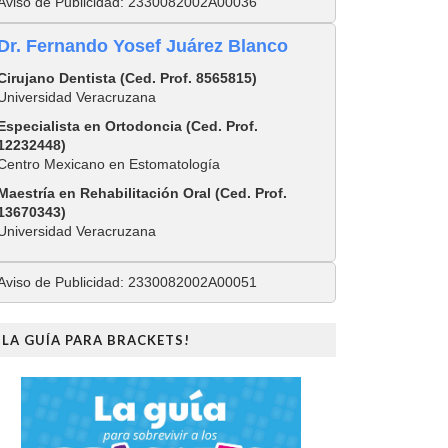
Aviso de Publicidad: 2330082002A00036
Dr. Fernando Yosef Juárez Blanco
Cirujano Dentista (Ced. Prof. 8565815)
Universidad Veracruzana
Especialista en Ortodoncia (Ced. Prof.
12232448)
Centro Mexicano en Estomatología
Maestría en Rehabilitación Oral (Ced. Prof.
13670343)
Universidad Veracruzana
Aviso de Publicidad: 2330082002A00051
¡LA GUÍA PARA BRACKETS!