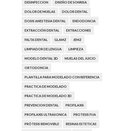
DESINFECCION
DISEÑO DE SONRISA
DOLOR DE MUELAS
DOLOR DENTAL
DOSIS ANESTESIA DENTAL
ENDODONCIA
EXTRACCIÓN DENTAL
EXTRACCIONES
FALTA DENTAL
GLAMZ
JEMZ
LIMPIADOR DE LENGUA
LIMPIEZA
MODELO DENTAL 3D
MUELAS DEL JUICIO
ORTODONCIA
PLANTILLA PARA MODELADO CON REFERENCIA
PRACTICA DE MODELADO
PRACTICA DE MODELADO 3D
PREVENCION DENTAL
PROFILAXIS
PROFILAXIS ULTRASONICA
PROTESIS FIJA
PRÓTESIS REMOVIBLE
RESINAS ESTETICAS