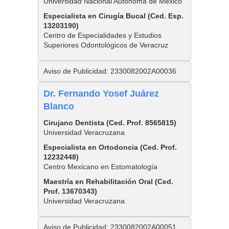
Universidad Nacional Autónoma de México
Especialista en Cirugía Bucal (Ced. Esp.
13203190)
Centro de Especialidades y Estudios
Superiores Odontológicos de Veracruz
Aviso de Publicidad: 2330082002A00036
Dr. Fernando Yosef Juárez
Blanco
Cirujano Dentista (Ced. Prof. 8565815)
Universidad Veracruzana
Especialista en Ortodoncia (Ced. Prof.
12232448)
Centro Mexicano en Estomatología
Maestría en Rehabilitación Oral (Ced.
Prof. 13670343)
Universidad Veracruzana
Aviso de Publicidad: 2330082002A00051