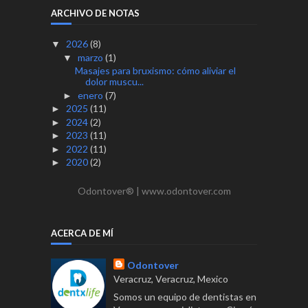
ARCHIVO DE NOTAS
2026
(8)
▼
marzo
(1)
▼
Masajes para bruxismo: cómo aliviar el
dolor muscu...
enero
(7)
►
2025
(11)
►
2024
(2)
►
2023
(11)
►
2022
(11)
►
2020
(2)
►
Odontover® | www.odontover.com
ACERCA DE MÍ
Odontover
Veracruz, Veracruz, Mexico
Somos un equipo de dentistas en