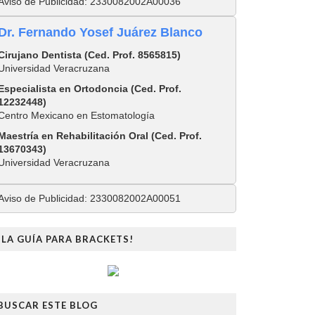
Aviso de Publicidad: 2330082002A00036
Dr. Fernando Yosef Juárez Blanco
Cirujano Dentista (Ced. Prof. 8565815)
Universidad Veracruzana
Especialista en Ortodoncia (Ced. Prof.
12232448)
Centro Mexicano en Estomatología
Maestría en Rehabilitación Oral (Ced. Prof.
13670343)
Universidad Veracruzana
Aviso de Publicidad: 2330082002A00051
¡LA GUÍA PARA BRACKETS!
BUSCAR ESTE BLOG