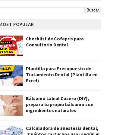
MOST POPULAR
Checklist de Cofepris para
Consultorio Dental
Plantilla para Presupuesto de
Tratamiento Dental (Plantilla en
Excel)
Bálsamo Labial Casero (DIY),
prepara tu propio bálsamo con
ingredientes naturales
Calculadora de anestesia dental,
¿Cuántos cartuchos usar según el