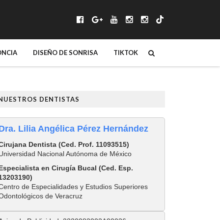
NCIA
DISEÑO DE SONRISA
TIKTOK
NUESTROS DENTISTAS
Dra. Lilia Angélica Pérez Hernández
Cirujana Dentista (Ced. Prof. 11093515)
Universidad Nacional Autónoma de México
Especialista en Cirugía Bucal (Ced. Esp.
13203190)
Centro de Especialidades y Estudios Superiores
Odontológicos de Veracruz