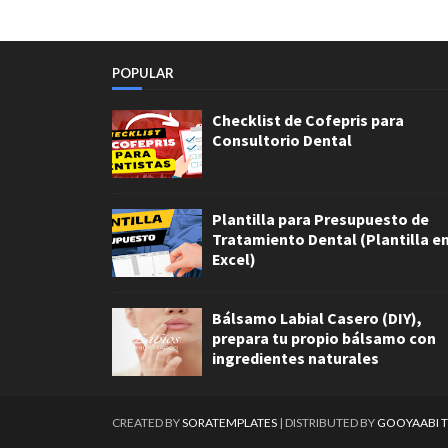
POPULAR
Checklist de Cofepris para
Consultorio Dental
Plantilla para Presupuesto de
Tratamiento Dental (Plantilla e
Excel)
Bálsamo Labial Casero (DIY),
prepara tu propio bálsamo con
ingredientes naturales
CREATED BY
SORATEMPLATES
| DISTRIBUTED BY
GOOYAABI 