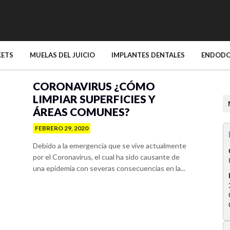
KETS
MUELAS DEL JUICIO
IMPLANTES DENTALES
ENDODO
CORONAVIRUS ¿CÓMO
LIMPIAR SUPERFICIES Y
ÁREAS COMUNES?
FEBRERO 29, 2020
Debido a la emergencia que se vive actualmente
por el Coronavirus, el cual ha sido causante de
una epidemia con severas consecuencias en la...