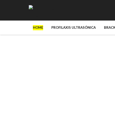
HOME
PROFILAXIS ULTRASÓNICA
BRAC