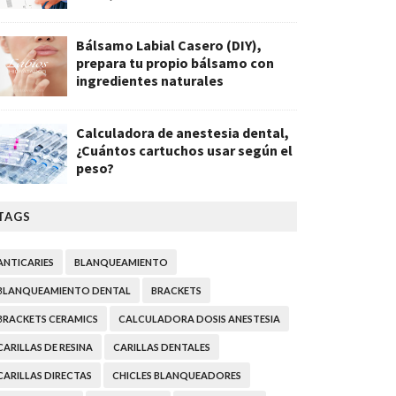
Bálsamo Labial Casero (DIY),
prepara tu propio bálsamo con
ingredientes naturales
Calculadora de anestesia dental,
¿Cuántos cartuchos usar según el
peso?
TAGS
ANTICARIES
BLANQUEAMIENTO
BLANQUEAMIENTO DENTAL
BRACKETS
BRACKETS CERAMICS
CALCULADORA DOSIS ANESTESIA
CARILLAS DE RESINA
CARILLAS DENTALES
CARILLAS DIRECTAS
CHICLES BLANQUEADORES