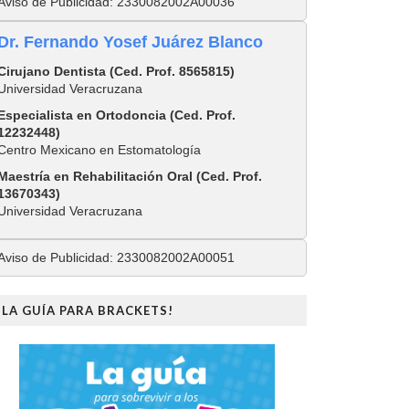
Aviso de Publicidad: 2330082002A00036
Dr. Fernando Yosef Juárez Blanco
Cirujano Dentista (Ced. Prof. 8565815)
Universidad Veracruzana
Especialista en Ortodoncia (Ced. Prof.
12232448)
Centro Mexicano en Estomatología
Maestría en Rehabilitación Oral (Ced. Prof.
13670343)
Universidad Veracruzana
Aviso de Publicidad: 2330082002A00051
¡LA GUÍA PARA BRACKETS!