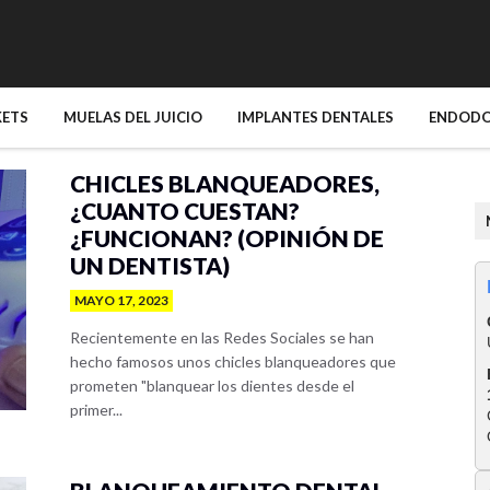
KETS
MUELAS DEL JUICIO
IMPLANTES DENTALES
ENDODO
CHICLES BLANQUEADORES,
¿CUANTO CUESTAN?
¿FUNCIONAN? (OPINIÓN DE
UN DENTISTA)
MAYO 17, 2023
Recientemente en las Redes Sociales se han
hecho famosos unos chicles blanqueadores que
prometen "blanquear los dientes desde el
primer...