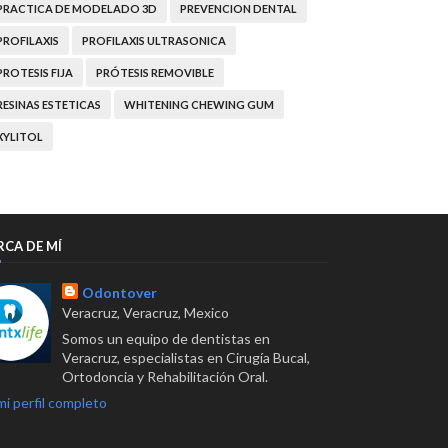
PRACTICA DE MODELADO 3D
PREVENCION DENTAL
PROFILAXIS
PROFILAXIS ULTRASONICA
PROTESIS FIJA
PRÓTESIS REMOVIBLE
RESINAS ESTETICAS
WHITENING CHEWING GUM
XYLITOL
RCA DE MÍ
Odontover
Veracruz, Veracruz, Mexico
Somos un equipo de dentistas en
Veracruz, especialistas en Cirugía Bucal,
Ortodoncia y Rehabilitación Oral.
mi perfil completo