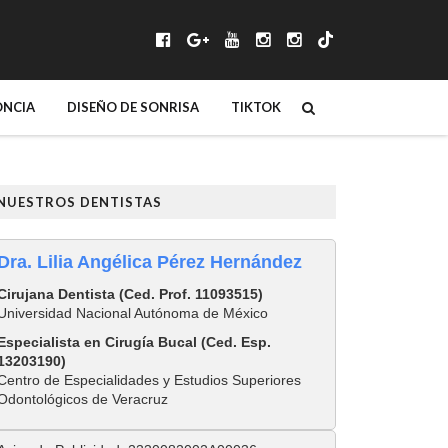
NCIA
DISEÑO DE SONRISA
TIKTOK
NUESTROS DENTISTAS
Dra. Lilia Angélica Pérez Hernández
Cirujana Dentista (Ced. Prof. 11093515)
Universidad Nacional Autónoma de México
Especialista en Cirugía Bucal (Ced. Esp.
13203190)
Centro de Especialidades y Estudios Superiores
Odontológicos de Veracruz