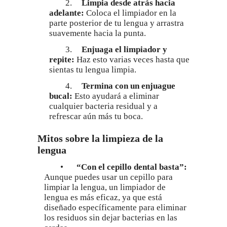
2.
Limpia desde atrás hacia
adelante:
Coloca el limpiador en la
parte posterior de tu lengua y arrastra
suavemente hacia la punta.
3.
Enjuaga el limpiador y
repite:
Haz esto varias veces hasta que
sientas tu lengua limpia.
4.
Termina con un enjuague
bucal:
Esto ayudará a eliminar
cualquier bacteria residual y a
refrescar aún más tu boca.
Mitos sobre la limpieza de la
lengua
•
“Con el cepillo dental basta”:
Aunque puedes usar un cepillo para
limpiar la lengua, un limpiador de
lengua es más eficaz, ya que está
diseñado específicamente para eliminar
los residuos sin dejar bacterias en las