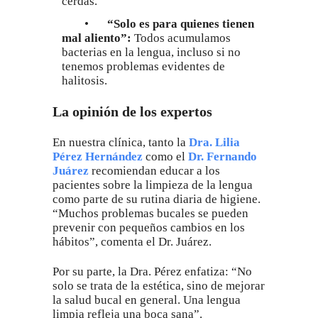
cerdas.
•
“Solo es para quienes tienen
mal aliento”:
Todos acumulamos
bacterias en la lengua, incluso si no
tenemos problemas evidentes de
halitosis.
La opinión de los expertos
En nuestra clínica, tanto la
Dra. Lilia
Pérez Hernández
como el
Dr. Fernando
Juárez
recomiendan educar a los
pacientes sobre la limpieza de la lengua
como parte de su rutina diaria de higiene.
“Muchos problemas bucales se pueden
prevenir con pequeños cambios en los
hábitos”, comenta el Dr. Juárez.
Por su parte, la Dra. Pérez enfatiza: “No
solo se trata de la estética, sino de mejorar
la salud bucal en general. Una lengua
limpia refleja una boca sana”.