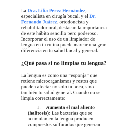
La
Dra. Lilia Pérez Hernández
,
especialista en cirugía bucal, y el
Dr.
Fernando Juárez
, ortodoncista y
rehabilitador oral, destacan la importancia
de este hábito sencillo pero poderoso.
Incorporar el uso de un limpiador de
lengua en tu rutina puede marcar una gran
diferencia en tu salud bucal y general.
¿Qué pasa si no limpias tu lengua?
La lengua es como una “esponja” que
retiene microorganismos y restos que
pueden afectar no solo tu boca, sino
también tu salud general. Cuando no se
limpia correctamente:
1.
Aumenta el mal aliento
(halitosis):
Las bacterias que se
acumulan en la lengua producen
compuestos sulfurados que generan