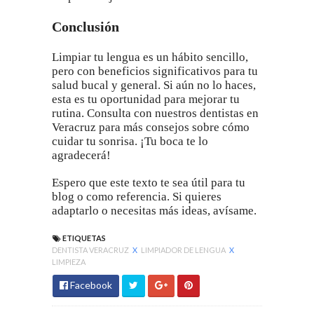
Conclusión
Limpiar tu lengua es un hábito sencillo,
pero con beneficios significativos para tu
salud bucal y general. Si aún no lo haces,
esta es tu oportunidad para mejorar tu
rutina. Consulta con nuestros dentistas en
Veracruz para más consejos sobre cómo
cuidar tu sonrisa. ¡Tu boca te lo
agradecerá!
Espero que este texto te sea útil para tu
blog o como referencia. Si quieres
adaptarlo o necesitas más ideas, avísame.
ETIQUETAS
DENTISTA VERACRUZ
X
LIMPIADOR DE LENGUA
X
LIMPIEZA
Facebook