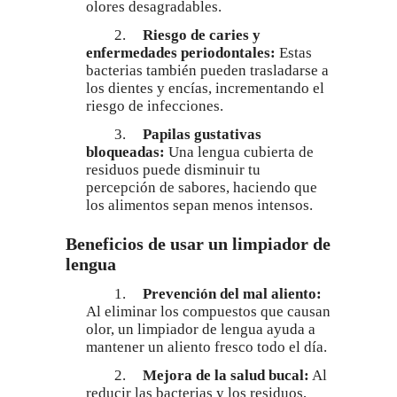
olores desagradables.
2.
Riesgo de caries y
enfermedades periodontales:
Estas
bacterias también pueden trasladarse a
los dientes y encías, incrementando el
riesgo de infecciones.
3.
Papilas gustativas
bloqueadas:
Una lengua cubierta de
residuos puede disminuir tu
percepción de sabores, haciendo que
los alimentos sepan menos intensos.
Beneficios de usar un limpiador de
lengua
1.
Prevención del mal aliento:
Al eliminar los compuestos que causan
olor, un limpiador de lengua ayuda a
mantener un aliento fresco todo el día.
2.
Mejora de la salud bucal:
Al
reducir las bacterias y los residuos,