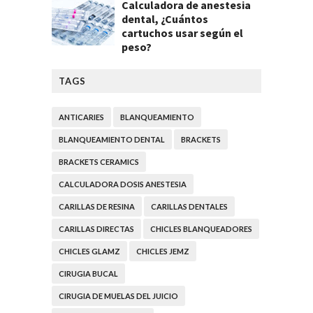
Calculadora de anestesia
dental, ¿Cuántos
cartuchos usar según el
peso?
TAGS
ANTICARIES
BLANQUEAMIENTO
BLANQUEAMIENTO DENTAL
BRACKETS
BRACKETS CERAMICS
CALCULADORA DOSIS ANESTESIA
CARILLAS DE RESINA
CARILLAS DENTALES
CARILLAS DIRECTAS
CHICLES BLANQUEADORES
CHICLES GLAMZ
CHICLES JEMZ
CIRUGIA BUCAL
CIRUGIA DE MUELAS DEL JUICIO