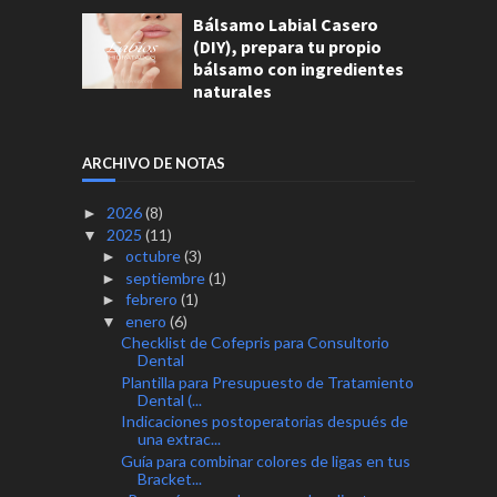
Bálsamo Labial Casero
(DIY), prepara tu propio
bálsamo con ingredientes
naturales
ARCHIVO DE NOTAS
2026
(8)
►
2025
(11)
▼
octubre
(3)
►
septiembre
(1)
►
febrero
(1)
►
enero
(6)
▼
Checklist de Cofepris para Consultorio
Dental
Plantilla para Presupuesto de Tratamiento
Dental (...
Indicaciones postoperatorias después de
una extrac...
Guía para combinar colores de ligas en tus
Bracket...