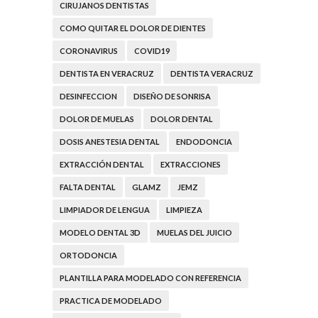
CIRUJANOS DENTISTAS
COMO QUITAR EL DOLOR DE DIENTES
CORONAVIRUS
COVID19
DENTISTA EN VERACRUZ
DENTISTA VERACRUZ
DESINFECCION
DISEÑO DE SONRISA
DOLOR DE MUELAS
DOLOR DENTAL
DOSIS ANESTESIA DENTAL
ENDODONCIA
EXTRACCIÓN DENTAL
EXTRACCIONES
FALTA DENTAL
GLAMZ
JEMZ
LIMPIADOR DE LENGUA
LIMPIEZA
MODELO DENTAL 3D
MUELAS DEL JUICIO
ORTODONCIA
PLANTILLA PARA MODELADO CON REFERENCIA
PRACTICA DE MODELADO