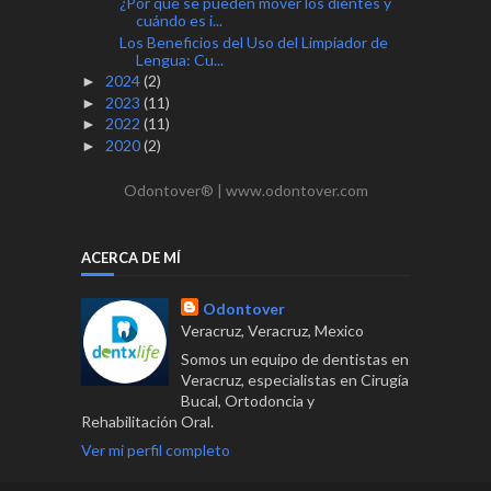
¿Por qué se pueden mover los dientes y
cuándo es i...
Los Beneficios del Uso del Limpiador de
Lengua: Cu...
2024
(2)
►
2023
(11)
►
2022
(11)
►
2020
(2)
►
Odontover® | www.odontover.com
ACERCA DE MÍ
Odontover
Veracruz, Veracruz, Mexico
Somos un equipo de dentistas en
Veracruz, especialistas en Cirugía
Bucal, Ortodoncia y
Rehabilitación Oral.
Ver mi perfil completo