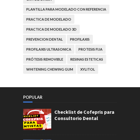
PLANTILLA PARA MODELADO CON REFERENCIA
PRACTICA DE MODELADO
PRACTICA DE MODELADO 3D
PREVENCION DENTAL
PROFILAXIS
PROFILAXIS ULTRASONICA
PROTESIS FIJA
PRÓTESIS REMOVIBLE
RESINAS ESTETICAS
WHITENING CHEWING GUM
XYLITOL
POPULAR
Checklist de Cofepris para
Consultorio Dental