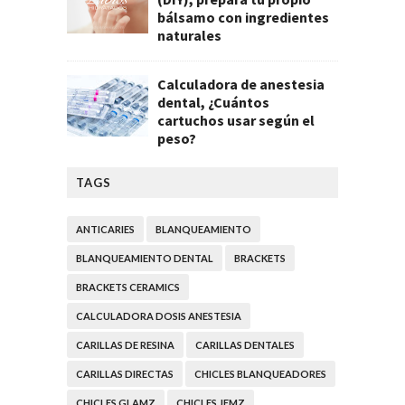
bálsamo con ingredientes
naturales
Calculadora de anestesia
dental, ¿Cuántos
cartuchos usar según el
peso?
TAGS
ANTICARIES
BLANQUEAMIENTO
BLANQUEAMIENTO DENTAL
BRACKETS
BRACKETS CERAMICS
CALCULADORA DOSIS ANESTESIA
CARILLAS DE RESINA
CARILLAS DENTALES
CARILLAS DIRECTAS
CHICLES BLANQUEADORES
CHICLES GLAMZ
CHICLES JEMZ