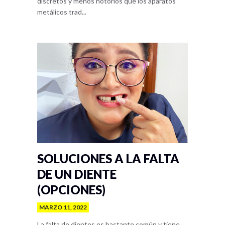
discretos y menos notorios que los aparatos
metálicos trad...
SOLUCIONES A LA FALTA
DE UN DIENTE
(OPCIONES)
MARZO 11, 2022
La falta de dientes es bastante común y tiene