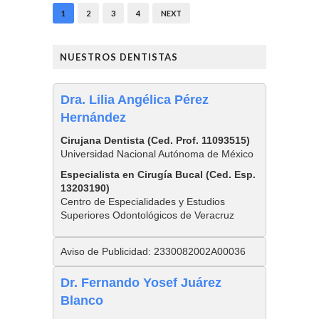
1
2
3
4
NEXT
NUESTROS DENTISTAS
Dra. Lilia Angélica Pérez
Hernández
Cirujana Dentista (Ced. Prof. 11093515)
Universidad Nacional Autónoma de México
Especialista en Cirugía Bucal (Ced. Esp.
13203190)
Centro de Especialidades y Estudios
Superiores Odontológicos de Veracruz
Aviso de Publicidad: 2330082002A00036
Dr. Fernando Yosef Juárez
Blanco