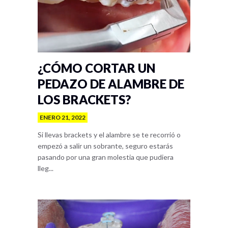
¿CÓMO CORTAR UN
PEDAZO DE ALAMBRE DE
LOS BRACKETS?
ENERO 21, 2022
Si llevas brackets y el alambre se te recorrió o
empezó a salir un sobrante, seguro estarás
pasando por una gran molestia que pudiera
lleg...