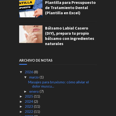
Plantilla para Presupuesto
de Tratamiento Dental
(Plantilla en Excel)
Bálsamo Labial Casero
(DIY), prepara tu propio
bálsamo con ingredientes
naturales
ARCHIVO DE NOTAS
2026
(8)
▼
marzo
(1)
▼
Masajes para bruxismo: cómo aliviar el
dolor muscu...
enero
(7)
►
2025
(11)
►
2024
(2)
►
2023
(11)
►
2022
(11)
►