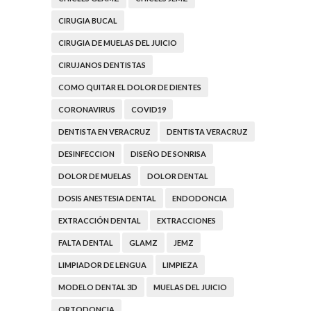
CIRUGIA BUCAL
CIRUGIA DE MUELAS DEL JUICIO
CIRUJANOS DENTISTAS
COMO QUITAR EL DOLOR DE DIENTES
CORONAVIRUS
COVID19
DENTISTA EN VERACRUZ
DENTISTA VERACRUZ
DESINFECCION
DISEÑO DE SONRISA
DOLOR DE MUELAS
DOLOR DENTAL
DOSIS ANESTESIA DENTAL
ENDODONCIA
EXTRACCIÓN DENTAL
EXTRACCIONES
FALTA DENTAL
GLAMZ
JEMZ
LIMPIADOR DE LENGUA
LIMPIEZA
MODELO DENTAL 3D
MUELAS DEL JUICIO
ORTODONCIA