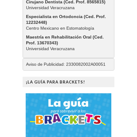
Cirujano Dentista (Ced. Prof. 8565815)
Universidad Veracruzana
Especialista en Ortodoncia (Ced. Prof.
12232448)
Centro Mexicano en Estomatología
Maestría en Rehabilitación Oral (Ced.
Prof. 13670343)
Universidad Veracruzana
Aviso de Publicidad: 2330082002A00051
¡LA GUÍA PARA BRACKETS!