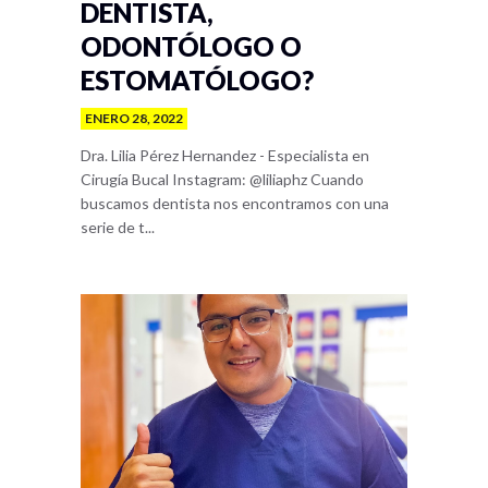
DENTISTA,
ODONTÓLOGO O
ESTOMATÓLOGO?
ENERO 28, 2022
Dra. Lilia Pérez Hernandez - Especialista en
Cirugía Bucal Instagram: @liliaphz Cuando
buscamos dentista nos encontramos con una
serie de t...