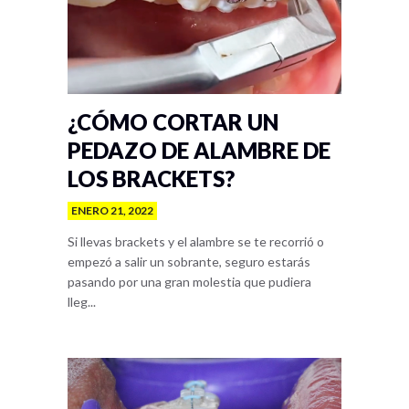
¿CÓMO CORTAR UN
PEDAZO DE ALAMBRE DE
LOS BRACKETS?
ENERO 21, 2022
Si llevas brackets y el alambre se te recorrió o
empezó a salir un sobrante, seguro estarás
pasando por una gran molestia que pudiera
lleg...