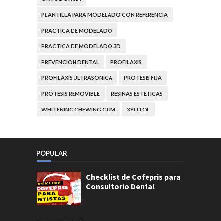
PLANTILLA PARA MODELADO CON REFERENCIA
PRACTICA DE MODELADO
PRACTICA DE MODELADO 3D
PREVENCION DENTAL
PROFILAXIS
PROFILAXIS ULTRASONICA
PROTESIS FIJA
PRÓTESIS REMOVIBLE
RESINAS ESTETICAS
WHITENING CHEWING GUM
XYLITOL
POPULAR
Checklist de Cofepris para
Consultorio Dental