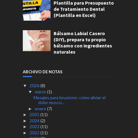
Plantilla para Presupuesto
de Tratamiento Dental
(Plantilla en Excel)
Bálsamo Labial Casero
(DIY), prepara tu propio
bálsamo con ingredientes
naturales
ARCHIVO DE NOTAS
2026
(8)
▼
marzo
(1)
▼
Masajes para bruxismo: cómo aliviar el
dolor muscu...
enero
(7)
►
2025
(11)
►
2024
(2)
►
2023
(11)
►
2022
(11)
►