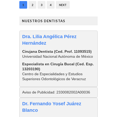
1
2
3
4
NEXT
NUESTROS DENTISTAS
Dra. Lilia Angélica Pérez
Hernández
Cirujana Dentista (Ced. Prof. 11093515)
Universidad Nacional Autónoma de México
Especialista en Cirugía Bucal (Ced. Esp.
13203190)
Centro de Especialidades y Estudios
Superiores Odontológicos de Veracruz
Aviso de Publicidad: 2330082002A00036
Dr. Fernando Yosef Juárez
Blanco