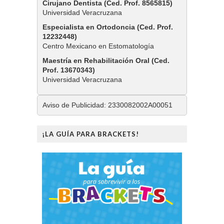
Cirujano Dentista (Ced. Prof. 8565815)
Universidad Veracruzana
Especialista en Ortodoncia (Ced. Prof.
12232448)
Centro Mexicano en Estomatología
Maestría en Rehabilitación Oral (Ced.
Prof. 13670343)
Universidad Veracruzana
Aviso de Publicidad: 2330082002A00051
¡LA GUÍA PARA BRACKETS!