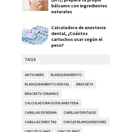
bálsamo con ingredientes
naturales
Calculadora de anestesia
dental, ¿Cuántos
cartuchos usar según el
peso?
TAGS
ANTICARIES
BLANQUEAMIENTO
BLANQUEAMIENTO DENTAL
BRACKETS
BRACKETS CERAMICS
CALCULADORA DOSIS ANESTESIA
CARILLAS DE RESINA
CARILLAS DENTALES
CARILLAS DIRECTAS
CHICLES BLANQUEADORES
CHICLES GLAMZ
CHICLES JEMZ