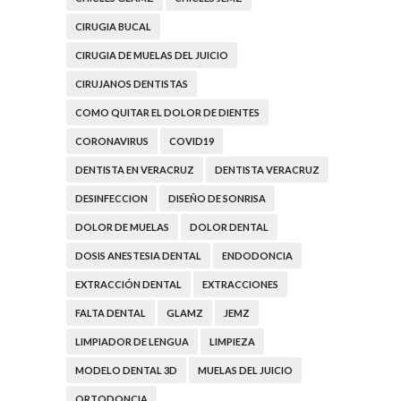
CIRUGIA BUCAL
CIRUGIA DE MUELAS DEL JUICIO
CIRUJANOS DENTISTAS
COMO QUITAR EL DOLOR DE DIENTES
CORONAVIRUS
COVID19
DENTISTA EN VERACRUZ
DENTISTA VERACRUZ
DESINFECCION
DISEÑO DE SONRISA
DOLOR DE MUELAS
DOLOR DENTAL
DOSIS ANESTESIA DENTAL
ENDODONCIA
EXTRACCIÓN DENTAL
EXTRACCIONES
FALTA DENTAL
GLAMZ
JEMZ
LIMPIADOR DE LENGUA
LIMPIEZA
MODELO DENTAL 3D
MUELAS DEL JUICIO
ORTODONCIA