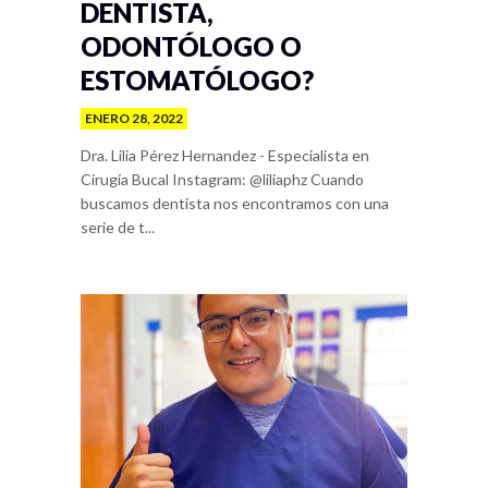
DENTISTA,
ODONTÓLOGO O
ESTOMATÓLOGO?
ENERO 28, 2022
Dra. Lilia Pérez Hernandez - Especialista en
Cirugía Bucal Instagram: @liliaphz Cuando
buscamos dentista nos encontramos con una
serie de t...