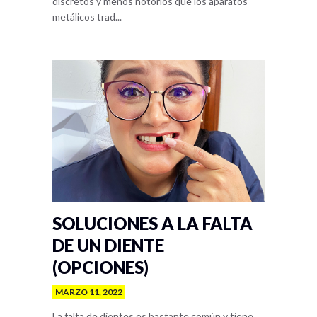
discretos y menos notorios que los aparatos
metálicos trad...
SOLUCIONES A LA FALTA
DE UN DIENTE
(OPCIONES)
MARZO 11, 2022
La falta de dientes es bastante común y tiene